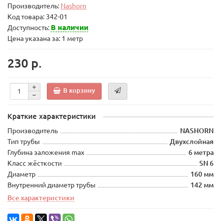
Производитель:
Nashorn
Код товара:
342-01
В наличии
Доступность:
Цена указана за: 1 метр
230 р.
В корзину
Краткие характеристики
Производитель
NASHORN
Тип трубы
Двухслойная
Глубина заложения max
6 метра
Класс жёсткости
SN 6
Диаметр
160 мм
Внутренний диаметр трубы
142 мм
Все характеристики