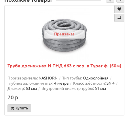
Предзаказ
Труба дренажная N ПНД d63 с пер. в Typar-ф. (50м)
Производитель:
NASHORN
Тип трубы:
Однослойная
Глубина заложения max:
4 метра
Класс жёсткости:
SN 4
Диаметр:
63 мм
Внутренний диаметр трубы:
51 мм
70 р.
Купить