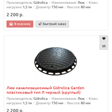
Производитель:
Gidrolica
Наименование:
Люк
Класс
нагрузки:
1,5 тн
Диаметр:
750 мм
Высота:
80 мм
2 200 р.
В корзину
Быстрый заказ
Люк канализационный Gidrolica Garden
пластиковый тип Л черный (круглый)
Производитель:
Gidrolica
Наименование:
Люк
Класс
нагрузки:
1,5 тн
Диаметр:
750 мм
Высота:
80 мм
2 200 р.