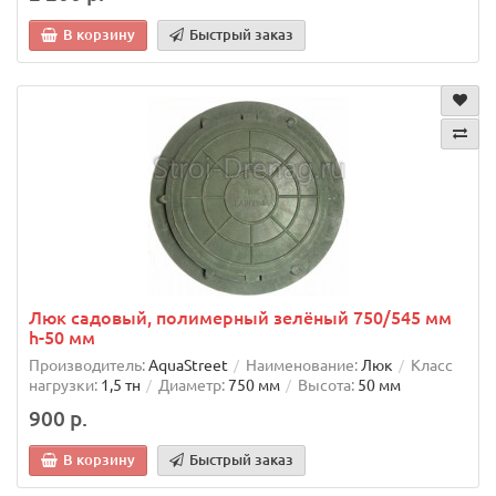
В корзину
Быстрый заказ
Люк садовый, полимерный зелёный 750/545 мм
h-50 мм
Производитель:
AquaStreet
Наименование:
Люк
Класс
нагрузки:
1,5 тн
Диаметр:
750 мм
Высота:
50 мм
900 р.
В корзину
Быстрый заказ