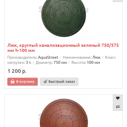
Люк, круглый канализационный зеленый 750/575
мм h-100 мм
Производитель:
AquaStreet
Наименование:
Люк
Класс
нагрузки:
3 т.
Диаметр:
750 мм
Высота:
100 мм
1 200 р.
В корзину
Быстрый заказ