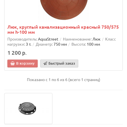
Люк, круглый канализационный красный 750/575
мм h-100 мм
Производитель:
AquaStreet
Наименование:
Люк
Класс
нагрузки:
3 т.
Диаметр:
750 мм
Высота:
100 мм
1 200 р.
В корзину
Быстрый заказ
Показано с 1 по 6 из 6 (всего 1 страниц)