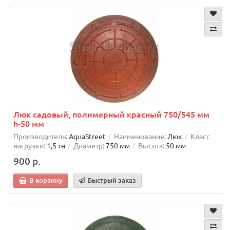
Люк садовый, полимерный красный 750/545 мм
h-50 мм
Производитель:
AquaStreet
Наименование:
Люк
Класс
нагрузки:
1,5 тн
Диаметр:
750 мм
Высота:
50 мм
900 р.
В корзину
Быстрый заказ