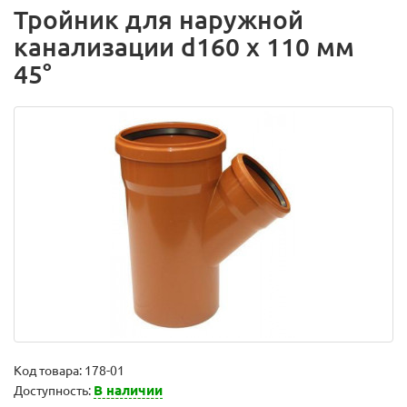
Тройник для наружной
канализации d160 х 110 мм
45°
Код товара:
178-01
В наличии
Доступность: