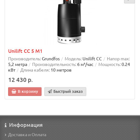
Unilift CC 5 M1
Производитель:
Grundfos
Модель:
Unilift CC
Напор max:
5,2 метра
Производительность:
6 м³/час
Мощность:
0.24
кВт
Длина кабеля:
10 метров
12 430 р.
В корзину
Быстрый заказ
Информация
Доставка и Оплата