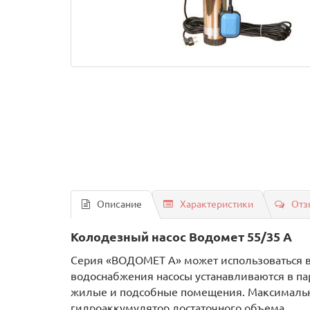
Описание
Характеристики
Отз
Колодезный насос Водомет 55/35 A
Серия «ВОДОМЕТ А» может использоваться в
водоснабжения насосы устанавливаются в па
жилые и подсобные помещения. Максимальное
гидроаккумулятор достаточного объема.