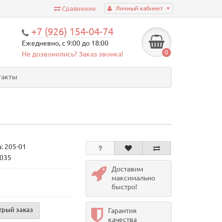
Сравнение
Личный кабинет
+7 (926) 154-04-74
Ежедневно, с 9:00 до 18:00
0
Не дозвонились?
Заказ звонка!
такты
а:
205-01
2035
Доставим
максимально
быстро!
трый заказ
Гарантия
качества