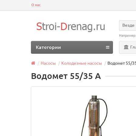
О нас
Везде
Например
Категории
Гл
Насосы
Колодезные насосы
Водомет 55/3
Водомет 55/35 А