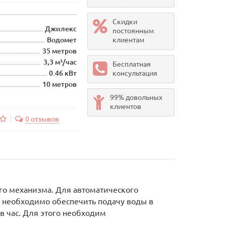
Скидки
Джилекс
постоянным
Водомет
клиентам
35 метров
3,3 м³/час
Бесплатная
0.46 кВт
консультация
10 метров
99% довольных
клиентов
0 отзывов
го механизма. Для автоматического
и необходимо обеспечить подачу воды в
 час. Для этого необходим