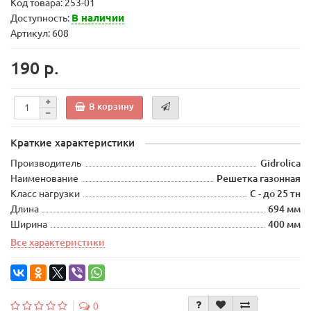
Код товара:
253-01
В наличии
Доступность:
Артикул: 608
190 р.
В корзину
Краткие характеристики
Производитель
Gidrolica
Наименование
Решетка газонная
Класс нагрузки
C - до 25 тн
Длина
694 мм
Ширина
400 мм
Все характеристики
0