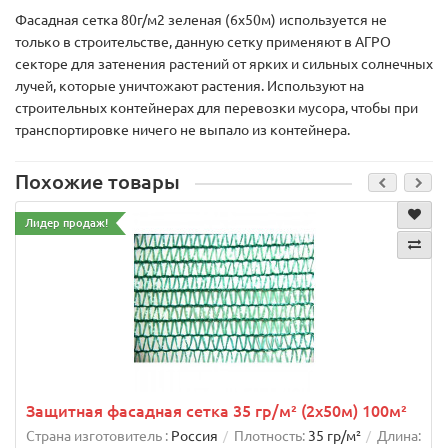
Фасадная сетка 80г/м2 зеленая (6х50м) используется не
только в строительстве, данную сетку применяют в АГРО
секторе для затенения растений от ярких и сильных солнечных
лучей, которые уничтожают растения. Используют на
строительных контейнерах для перевозки мусора, чтобы при
транспортировке ничего не выпало из контейнера.
Похожие товары
Лидер продаж!
Защитная фасадная сетка 35 гр/м² (2х50м) 100м²
Страна изготовитель :
Россия
Плотность:
35 гр/м²
Длина: