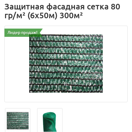
Защитная фасадная сетка 80
гр/м² (6х50м) 300м²
Лидер продаж!