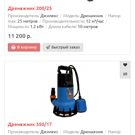
Дренажник 200/25
Производитель:
Джилекс
Модель:
Дренажник
Напор
max:
25 метров
Производительность:
12 м³/час
Мощность:
1.2 кВт
Длина кабеля:
10 метров
11 200 р.
В корзину
Быстрый заказ
Дренажник 350/17
Производитель:
Джилекс
Модель:
Дренажник
Напор