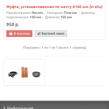
Муфта, устанавливаемая по месту d160 мм (in situ)
Наименование:
Инсито
Материал:
Пластик
Диаметр
подключения:
160 мм
Диаметр:
160 мм
950 р.
В корзину
Быстрый заказ
Показано с 1 по 1 из 1 (всего 1 страниц)
Информация