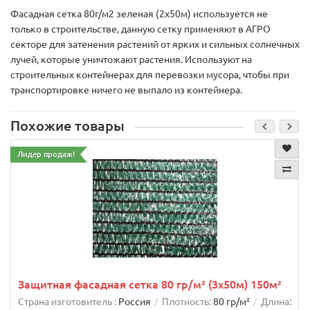
Фасадная сетка 80г/м2 зеленая (2х50м) используется не
только в строительстве, данную сетку применяют в АГРО
секторе для затенения растений от ярких и сильных солнечных
лучей, которые уничтожают растения. Используют на
строительных контейнерах для перевозки мусора, чтобы при
транспортировке ничего не выпало из контейнера.
Похожие товары
Лидер продаж!
Защитная фасадная сетка 80 гр/м² (3х50м) 150м²
Страна изготовитель :
Россия
Плотность:
80 гр/м²
Длина: