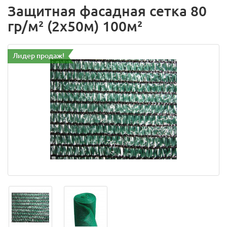
Защитная фасадная сетка 80
гр/м² (2х50м) 100м²
Лидер продаж!